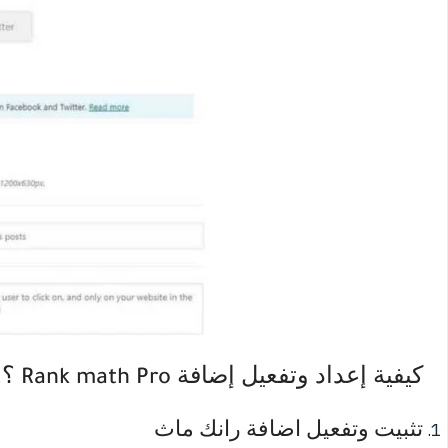
كيفية إعداد وتفعيل إضافة Rank math Pro ؟!
تثبيت وتفعيل اضافة رانك ماث