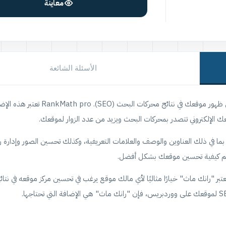
معاينة
الأسئلة الشائعة
) : أفضل أدوات وورد بريس لتحسين ظهور موقعك في نتائج محركات ا
 في ذلك العناوين والوصف والعلامات التعريفية، وكذلك تحسين الصور وإدارة 
بر "رانك ماث" خيارًا مثاليًا لأي مالك موقع يرغب في تحسين مركز موقعه في نتا