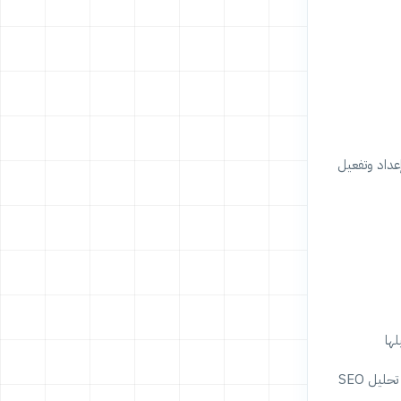
عداد وتفعيل
بعد تفعيل "رانك ماث"، ستُقدم لك الإضافة اقتراحًا لإنشاء حساب مجاني مع خدمتها للاستفادة من اقتراحات الكلمات الرئيسية من جوجل، بالإضافة إلى أداة تحليل SEO