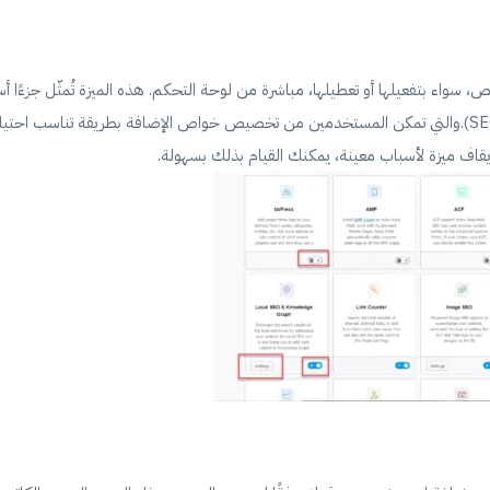
 سواء بتفعيلها أو تعطيلها، مباشرة من لوحة التحكم. هذه الميزة تُمثّل جزءًا أس
جاذبيتها وتفردها بين الإضافات الأخرى المتعلقة بتحسين محركات البحث (SEO).والتي تمكن المستخدمين من تخصيص خواص الإضافة بطريقة 
قاف ميزة لأسباب معينة، يمكنك القيام بذلك بسهولة.