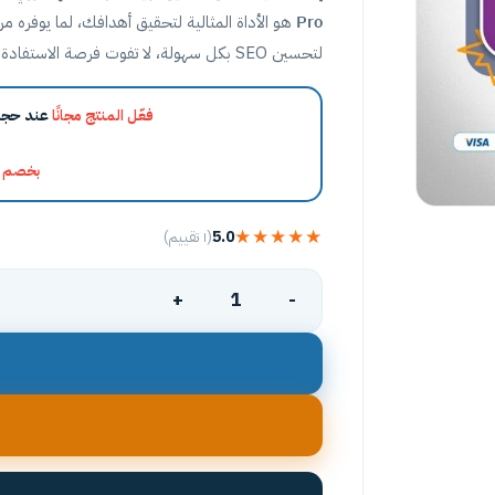
Pro
هو الأداة المثالية لتحقيق أهدافك، لما يوفره م
لتحسين SEO بكل سهولة، لا تفوت فرصة الاستفادة من هذا الخصم الآن.
فعّل المنتج مجانًا
عند حجز 
بخصم يصل إلى 
★★★★★
5.0
(١ تقييم)