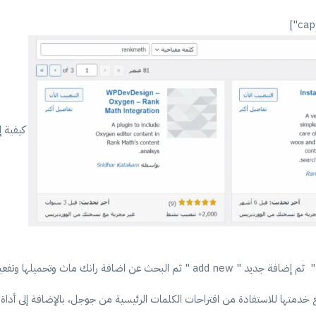
كيفية إ