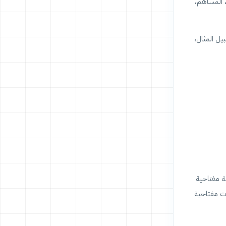
، المساهم،
 على سبيل المثال،
Yoa التي تقتصر على استهداف كلمة مفتاحية
ت مفتاحية