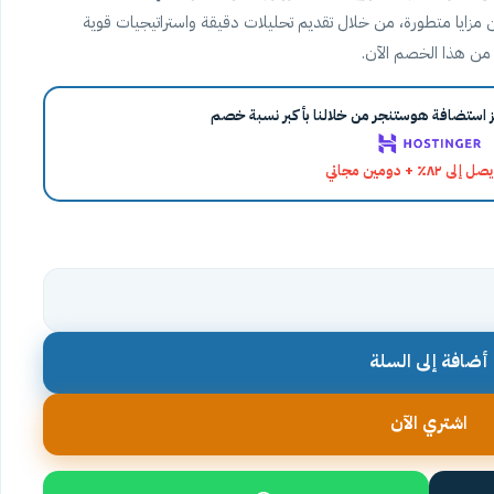
ن مزايا متطورة، من خلال تقديم تحليلات دقيقة واستراتيجيات قوية
استضافة هوستنجر من خلالنا بأكبر نسبة خصم
٨٢٪ + دومين مجاني
أضافة إلى السلة
اشتري الآن