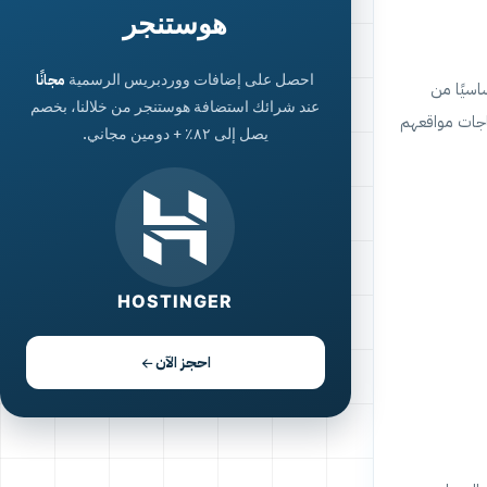
هوستنجر
احصل على إضافات ووردبريس الرسمية
مجانًا
اسيًا من
عند شرائك استضافة هوستنجر من خلالنا، بخصم
تناسب احتياجات مواقعهم
يصل إلى ٨٢٪ + دومين مجاني.
HOSTINGER
احجز الآن