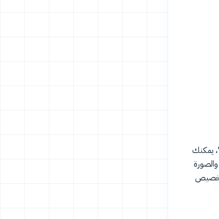
"، يمكنك
والصورة
 يمكنك بسهولة تخصيص