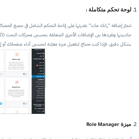
لوحة تحكم متكاملة :
تتميّز إضافة "رانك ماث" بقدرتها على إتاحة التحكم الشامل في جميع الخصائص،
بشكل دقيق. فإذا كنت تحتاج لتفعيل ميزة معيّنة لتحسين أداء صفحاتك أو إي
ميزة Role Manager