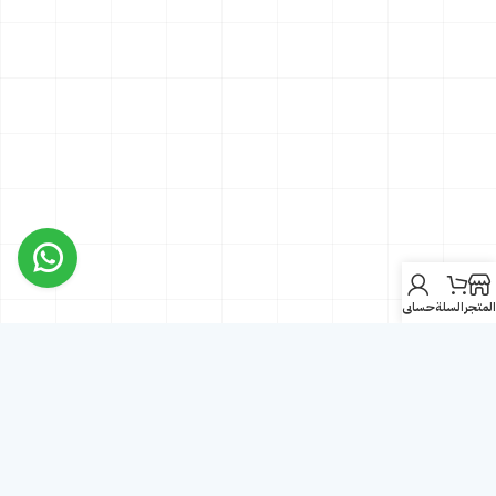
المتجر
السلة
حسابي