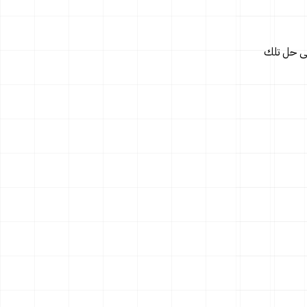
لى حل تلك