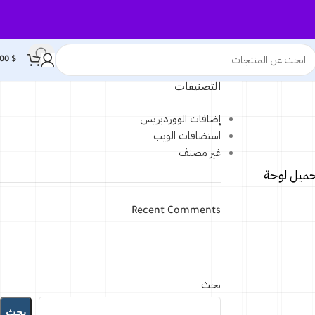
,00
$
التصنيفات
إضافات الووردبريس
استضافات الويب
غير مصنف
حميل لوحة
Recent Comments
بحث
بحث