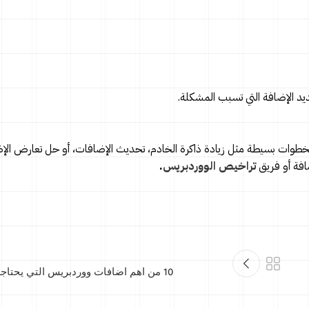
ديد الإضافة التي تسبب المشكلة.
حكم إضافة Elementor شائعة، لكن الحل بخطوات بسيطة مثل زيادة ذاكرة الخادم، تحديث الإضافات، أو حل تعار
افة أو فريق
تراخيص الووردبريس
.
10 من اهم اضافات ووردبريس التي يحتاجها موقع في 2025