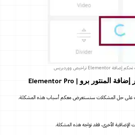
Ele تراخيص ووردبريس
تور برو | Elementor Pro
رف على حل المشكلات سنستعرض معكم أسباب هذه المشكلة.