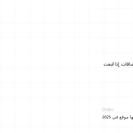
ض الإضافات. إذا اتبعت
Older