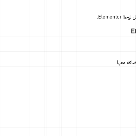
Element.
ضافة معها