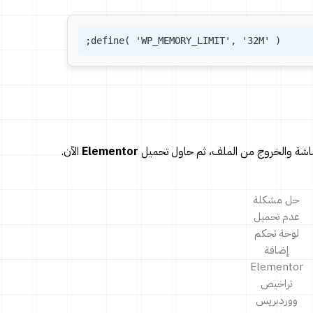
define( 'WP_MEMORY_LIMIT', '32M' );
لشاشة والخروج من الملف، ثم حاول تحميل
Elementor
الآن.
حل مشكلة
عدم تحميل
لوحة تحكم
إضافة
Elementor
تراخيص
ووردبريس