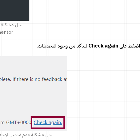
حل مشكلة ع
Elementor تراخ
اضغط على
Check again
للتأكد من وجود التحديثات.
حل مشكلة عدم تحميل لوحة تحكم إضافة mentor