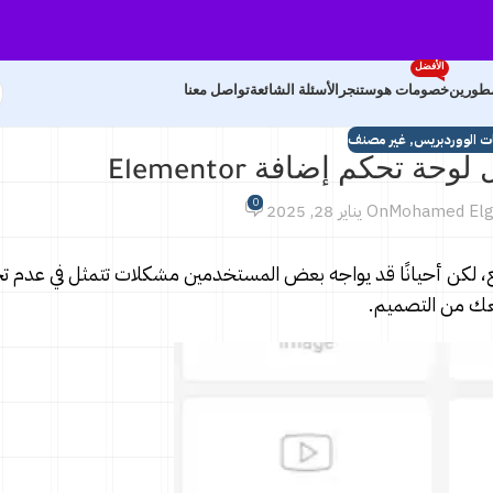
الأفضل
مطورين
خصومات هوستنجر
الأسئلة الشائعة
تواصل معنا
ت الووردبريس
,
غير مصنف
تحكم إضافة Elementor
0
Mohamed Elg
On يناير 28, 2025
، لكن أحيانًا قد يواجه بعض المستخدمين مشكلات تتمثل في عدم ت
عك من التصميم.