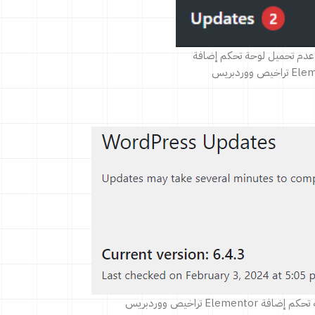
دم تحميل لوحة تحكم إضافة
يص ووردبريس
Ele تراخيص ووردبريس