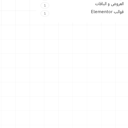
العروض و الباقات
1
قوالب Elementor
1