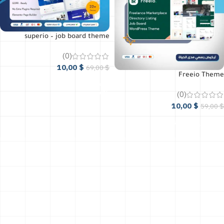
superio – job board theme
(0)
10,00
$
69,00
$
Freeio Theme
أضافة إلى السلة
(0)
10,00
$
59,00
$
أضافة إلى السلة