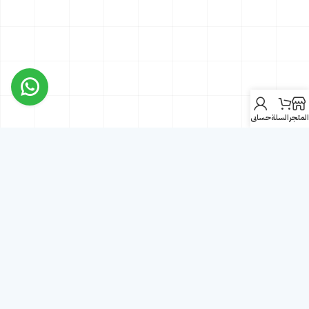
المتجر
السلة
حسابي