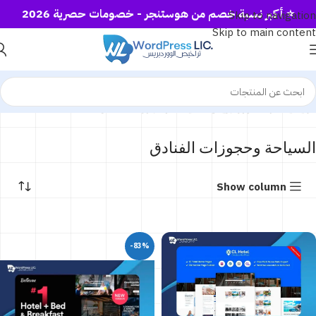
⭐ أكبر نسبة خصم من هوستنجر - خصومات حصرية 2026
Skip to navigation
Skip to main content
الرئيسية
قوالب ووردبريس
السياحة وحجوزات الفنادق
السياحة وحجوزات الفنادق
Show column
-83%