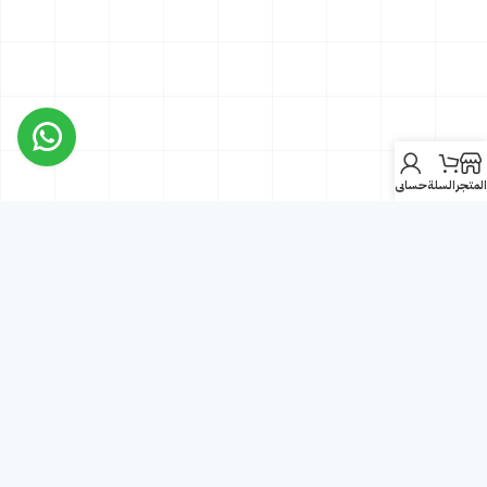
المتجر
السلة
حسابي